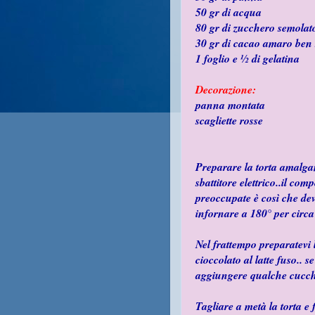
50 gr di acqua
80 gr di zucchero semolat
30 gr di cacao amaro ben 
1 foglio e ½ di gelatina
Decorazione:
panna montata
scagliette rosse
Preparare la torta amalgam
sbattitore elettrico..il co
preoccupate è così che de
infornare a 180° per circa
Nel frattempo preparatevi
cioccolato al latte fuso.. 
aggiungere qualche cucchi
Tagliare a metà la torta e 