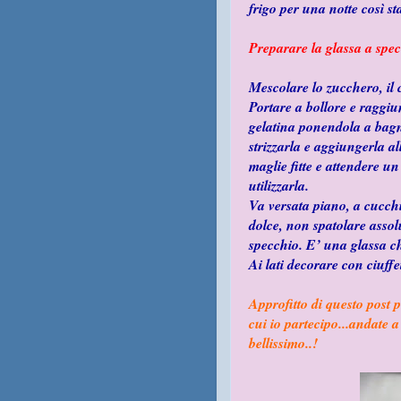
frigo per una notte così s
Preparare la glassa a spe
Mescolare lo zucchero, il 
Portare a bollore e raggiu
gelatina ponendola a bagn
strizzarla e aggiungerla a
maglie fitte e
attendere un 
utilizzarla.
Va versata piano, a cucchi
dolce, non spatolare assol
specchio. E’ una glassa c
Ai lati decorare con ciuffe
Approfitto di questo post 
cui io partecipo...andate 
bellissimo..!