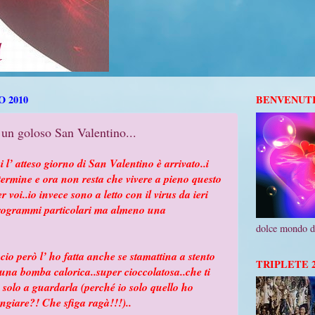
 2010
BENVENUTI 
 un goloso San Valentino...
l’ atteso giorno di San Valentino è arrivato..i
 termine e ora non resta che vivere a pieno questo
 voi..io invece sono a letto con il virus da ieri
programmi particolari ma almeno una
dolce mondo d
cio però l’ ho fatta anche se stamattina a stento
TRIPLETE 2
 una bomba calorica..super cioccolatosa..che ti
solo a guardarla (perché io solo quello ho
ngiare?! Che sfiga ragà!!!)..