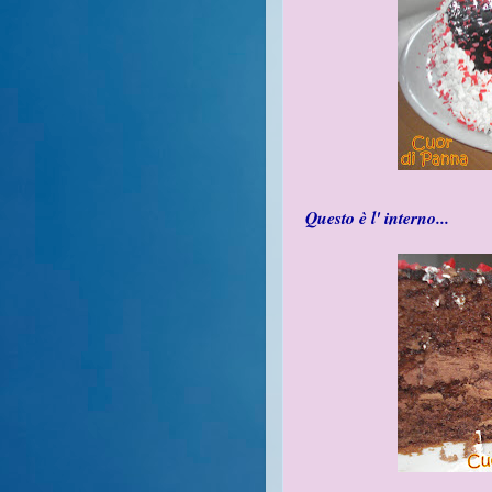
Questo è l' interno...