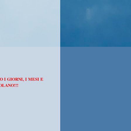
O I GIORNI, I MESI E
OLANO!!!