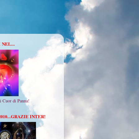
NEL...
i Cuor di Panna!
010...GRAZIE INTER!