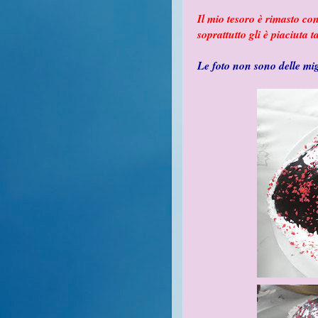
Il mio tesoro è rimasto co
soprattutto gli è piaciuta t
Le foto non sono delle mi