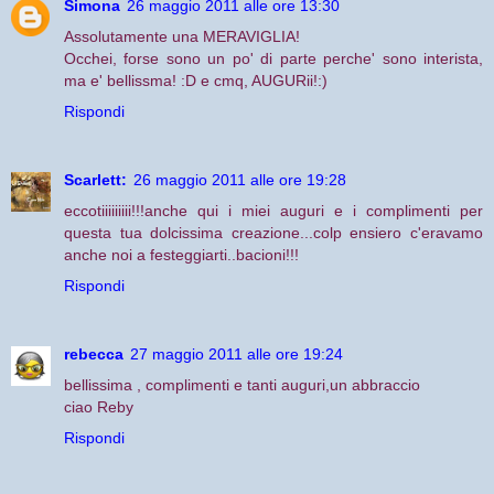
Simona
26 maggio 2011 alle ore 13:30
Assolutamente una MERAVIGLIA!
Occhei, forse sono un po' di parte perche' sono interista,
ma e' bellissma! :D e cmq, AUGURii!:)
Rispondi
Scarlett:
26 maggio 2011 alle ore 19:28
eccotiiiiiiiii!!!anche qui i miei auguri e i complimenti per
questa tua dolcissima creazione...colp ensiero c'eravamo
anche noi a festeggiarti..bacioni!!!
Rispondi
rebecca
27 maggio 2011 alle ore 19:24
bellissima , complimenti e tanti auguri,un abbraccio
ciao Reby
Rispondi