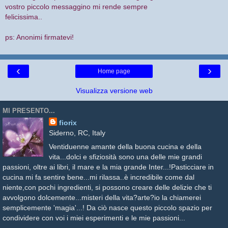
vostro piccolo messaggino mi rende sempre
felicissima..
ps: Anonimi firmatevi!
‹
›
Home page
Visualizza versione web
MI PRESENTO...
fiorix
Siderno, RC, Italy
Ventiduenne amante della buona cucina e della
vita...dolci e sfiziosità sono una delle mie grandi
passioni, oltre ai libri, il mare e la mia grande Inter...!Pasticciare in
cucina mi fa sentire bene...mi rilassa..è incredibile come dal
niente,con pochi ingredienti, si possono creare delle delizie che ti
avvolgono dolcemente...misteri della vita?arte?io la chiamerei
semplicemente 'magia'...! Da ciò nasce questo piccolo spazio per
condividere con voi i miei esperimenti e le mie passioni...