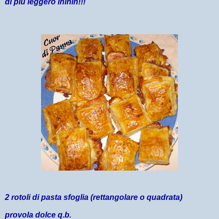
di più leggero ihihih!!!
2 rotoli di pasta sfoglia (rettangolare o quadrata)
provola dolce q.b.