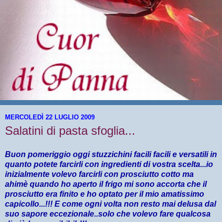
MERCOLEDÌ 22 LUGLIO 2009
Salatini di pasta sfoglia...
Buon pomeriggio oggi stuzzichini facili facili e versatili in
quanto potete farcirli con ingredienti di vostra scelta...io
inizialmente volevo farcirli con prosciutto cotto ma
ahimè quando ho aperto il frigo mi sono accorta che il
prosciutto era finito e ho optato per il mio amatissimo
capicollo...!!! E come ogni volta non resto mai delusa dal
suo sapore eccezionale..solo che volevo fare qualcosa