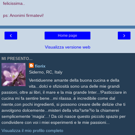
felicissima..
ps: Anonimi firmatevi!
‹
›
Home page
Visualizza versione web
MI PRESENTO...
fiorix
Siderno, RC, Italy
Ventiduenne amante della buona cucina e della
vita...dolci e sfiziosità sono una delle mie grandi
passioni, oltre ai libri, il mare e la mia grande Inter...!Pasticciare in
cucina mi fa sentire bene...mi rilassa..è incredibile come dal
niente,con pochi ingredienti, si possono creare delle delizie che ti
avvolgono dolcemente...misteri della vita?arte?io la chiamerei
semplicemente 'magia'...! Da ciò nasce questo piccolo spazio per
condividere con voi i miei esperimenti e le mie passioni...
Visualizza il mio profilo completo