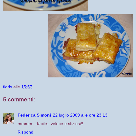
fiorix
alle
15:57
5 commenti:
Federica Simoni
22 luglio 2009 alle ore 23:13
mmmm....facile...veloce e sfiziosi!!
Rispondi