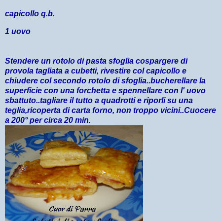
capicollo q.b.
1 uovo
Stendere un rotolo di pasta sfoglia cospargere di
provola tagliata a cubetti, rivestire col capicollo e
chiudere col secondo rotolo di sfoglia..bucherellare la
superficie con una forchetta e spennellare con l' uovo
sbattuto..tagliare il tutto a quadrotti e riporli su una
teglia,ricoperta di carta forno, non troppo vicini..Cuocere
a 200° per circa 20 min.